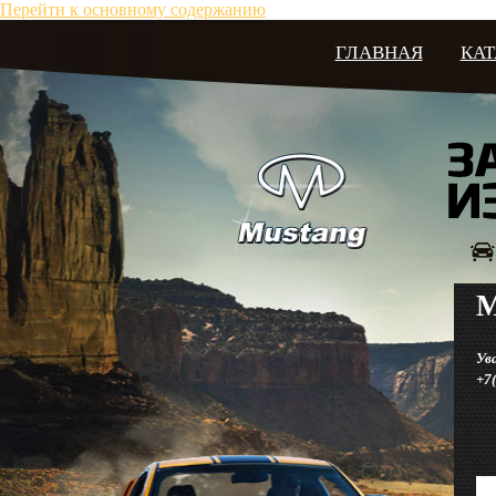
Перейти к основному содержанию
ГЛАВНАЯ
КА
М
Ув
+7