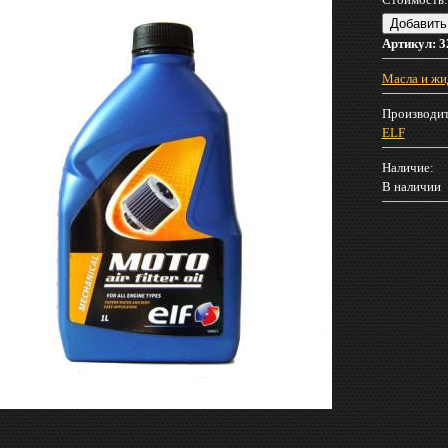
Артикул:
3
Масла и жи
Производит
ELF
Наличие:
В наличии