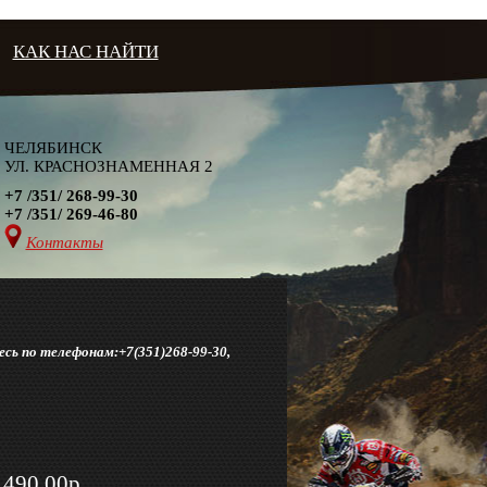
КАК НАС НАЙТИ
ЧЕЛЯБИНСК
УЛ. КРАСНОЗНАМЕННАЯ 2
+7 /351/ 268-99-30
+7 /351/ 269-46-80
Контакты
сь по телефонам:+7(351)268-99-30,
490,00р.