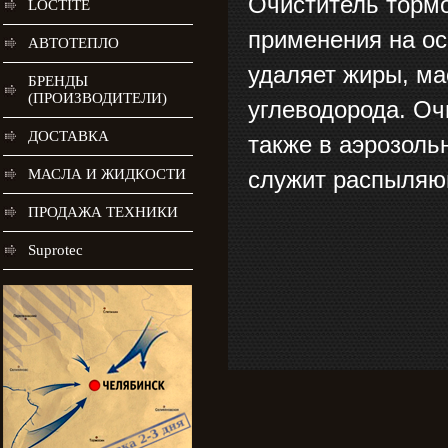
Очиститель тормо
LOCTITE
применения на ос
АВТОТЕПЛО
удаляет жиры, ма
БРЕНДЫ
(ПРОИЗВОДИТЕЛИ)
углеводорода. Оч
ДОСТАВКА
также в аэрозоль
МАСЛА И ЖИДКОСТИ
служит распыляю
ПРОДАЖА ТЕХНИКИ
Suprotec