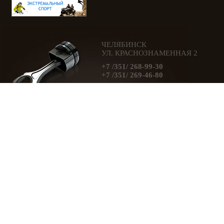
ЧЕЛЯБИНСК
УЛ. КРАСНОЗНАМЕННАЯ 2
+7 /351/ 268-99-30
+7 /351/ 269-46-80