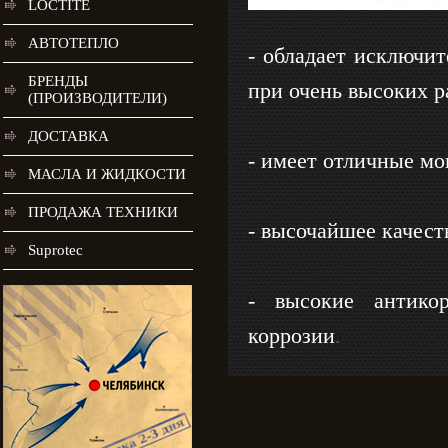
LOCTITE
АВТОТЕПЛО
- обладает исключи
БРЕНДЫ
при очень высоких р
(ПРОИЗВОДИТЕЛИ)
ДОСТАВКА
- имеет отличные мо
МАСЛА И ЖИДКОСТИ
ПРОДАЖА ТЕХНИКИ
- высочайшее качест
Suprotec
- высокие антико
коррозии
.