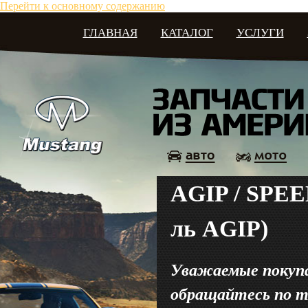
Перейти к основному содержанию
ГЛАВНАЯ
КАТАЛОГ
УСЛУГИ
AGIP / SPEED
ль AGIP)
Уважаемые покупат
обращайтесь по те