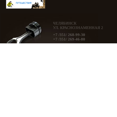
ЧЕЛЯБИНСК
УЛ. КРАСНОЗНАМЕННАЯ 2
+7 /351/ 268-99-30
+7 /351/ 269-46-80